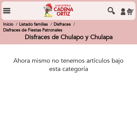
Inicio
Listado familias
Disfraces
Disfraces de Fiestas Patronales
Disfraces de Chulapo y Chulapa
Ahora mismo no tenemos artículos bajo
esta categoría