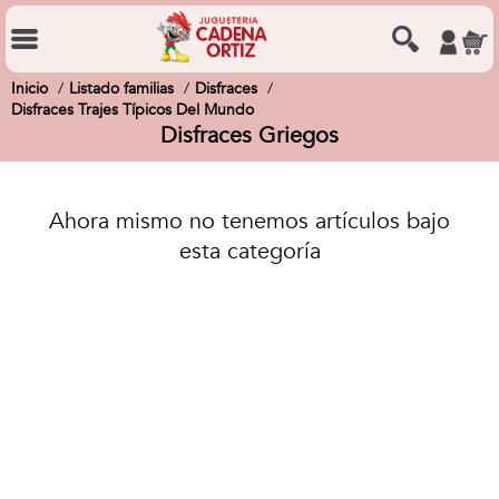
Inicio
Listado familias
Disfraces
Disfraces Trajes Típicos Del Mundo
Disfraces Griegos
Ahora mismo no tenemos artículos bajo
esta categoría