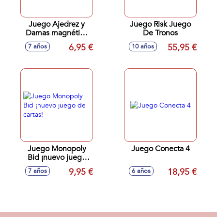
Juego Ajedrez y
Juego Risk Juego
Damas magnético
De Tronos
16x16 cm
6,95 €
55,95 €
7 años
10 años
Juego Monopoly
Juego Conecta 4
Bid ¡nuevo juego
de cartas!
9,95 €
18,95 €
7 años
6 años