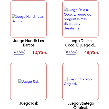
Juego Hundir Los
Juego Dale al
Barcos
Coco. El juego de
preguntas mas
10,95 €
48,95 €
6 años
8 años
divertido y
desafiante.
Juego Risk
Juego Stratego
Original.