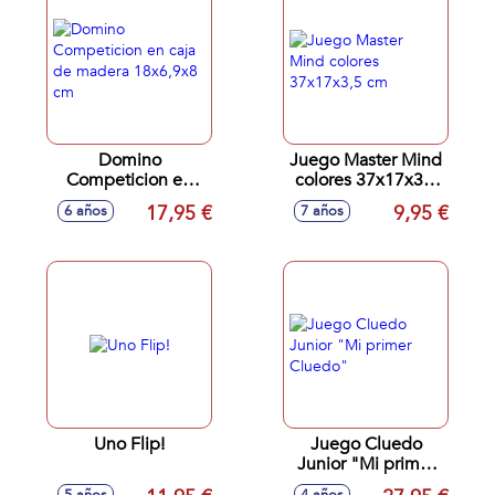
Domino
Juego Master Mind
Competicion en
colores 37x17x3,5
caja de madera
cm
17,95 €
9,95 €
6 años
7 años
18x6,9x8 cm
Uno Flip!
Juego Cluedo
Junior "Mi primer
Cluedo"