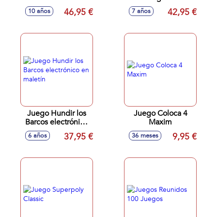
46,95 €
42,95 €
10 años
7 años
Juego Hundir los
Juego Coloca 4
Barcos electrónico
Maxim
en maletín
37,95 €
9,95 €
6 años
36 meses