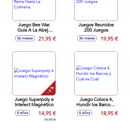
Juego Bee War.
Juegos Reunidos
Guía A La Abeja
200 Juegos
Reina Hasta La
21,95 €
19,95 €
36 meses
36 meses
Colmena
- 6 %
Juego Superpoly e
Juego Coloca 4,
Intelect Magnético
Hundir los Barcos y
Cuál es Cuál
14,95 €
18,95 €
8 años
6 años
15,95 €