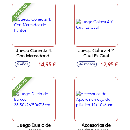
logica para un
NOVEDAD
jugador.
Juego Conecta 4.
Juego Coloca 4 Y
Con Marcador de
Cual Es Cual
Puntos.
14,95 €
12,95 €
6 años
36 meses
NOVEDAD
Juego Duelo de
Accesorios de