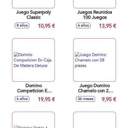
Juego Superpoly
Juegos Reunidos
Classic
100 Juegos
10,95 €
13,95 €
8 años
6 años
Domino
Juego Domino
Competicion En
Chamelo con 28
Caja De Madera
piezas.
19,95 €
9,95 €
6 años
36 meses
Deluxe