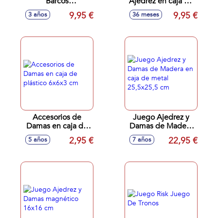
Barcos
Ajedrez en caja de
26'50x26'50x7'8cm
plástico 19x10x6
9,95 €
9,95 €
3 años
36 meses
cm
Accesorios de
Juego Ajedrez y
Damas en caja de
Damas de Madera
plástico 6x6x3 cm
en caja de metal
2,95 €
22,95 €
5 años
7 años
25,5x25,5 cm