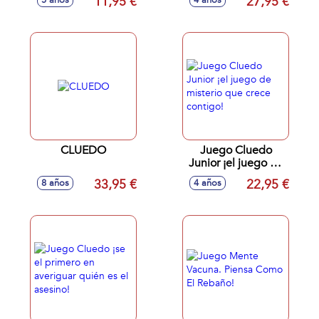
11,95 €
27,95 €
5 años
4 años
CLUEDO
Juego Cluedo
Junior ¡el juego de
misterio que crece
33,95 €
22,95 €
8 años
4 años
contigo!