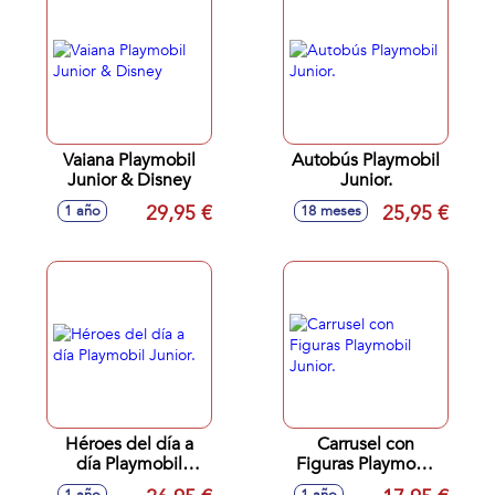
Vaiana Playmobil
Autobús Playmobil
Junior & Disney
Junior.
29,95 €
25,95 €
1 año
18 meses
Héroes del día a
Carrusel con
día Playmobil
Figuras Playmobil
Junior.
Junior.