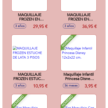
MAQUILLAJE
MAQUILLAJE
FROZEN EN
FROZEN EN
MALETIN
BOLSO
29,95 €
36,95 €
3 años
3 años
NOVEDAD
MAQUILLAJE
Maquillaje Infantil
FROZEN ESTUCHE
Princesa Disney
DE LATA 3 PISOS
12x2x22 cm.
10,95 €
3,95 €
3 años
36 meses
NOVEDAD
NOVEDAD