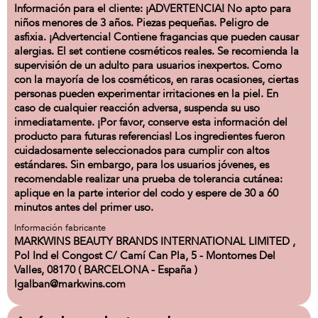
Información para el cliente: ¡ADVERTENCIA! No apto para
niños menores de 3 años. Piezas pequeñas. Peligro de
asfixia. ¡Advertencia! Contiene fragancias que pueden causar
alergias. El set contiene cosméticos reales. Se recomienda la
supervisión de un adulto para usuarios inexpertos. Como
con la mayoría de los cosméticos, en raras ocasiones, ciertas
personas pueden experimentar irritaciones en la piel. En
caso de cualquier reacción adversa, suspenda su uso
inmediatamente. ¡Por favor, conserve esta información del
producto para futuras referencias! Los ingredientes fueron
cuidadosamente seleccionados para cumplir con altos
estándares. Sin embargo, para los usuarios jóvenes, es
recomendable realizar una prueba de tolerancia cutánea:
aplique en la parte interior del codo y espere de 30 a 60
minutos antes del primer uso.
Información fabricante
MARKWINS BEAUTY BRANDS INTERNATIONAL LIMITED ,
Pol Ind el Congost C/ Camí Can Pla, 5 - Montornes Del
Valles, 08170 ( BARCELONA - España )
lgalban@markwins.com