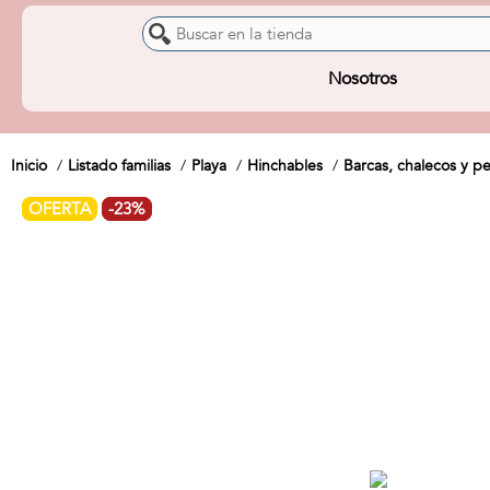
Nosotros
Inicio
Listado familias
Playa
Hinchables
Barcas, chalecos y pe
OFERTA
-23%