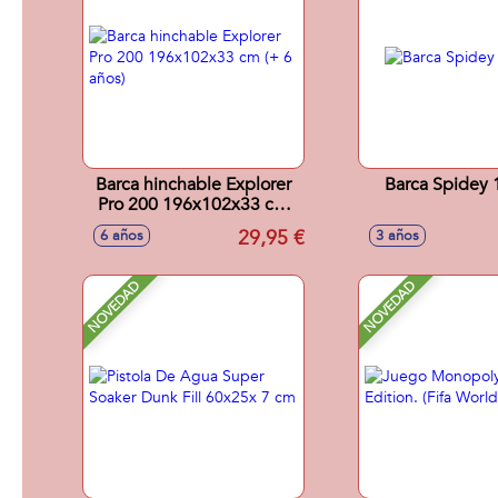
Barca hinchable Explorer
Barca Spidey
Pro 200 196x102x33 cm
(+ 6 años)
29,95 €
6 años
3 años
NOVEDAD
NOVEDAD