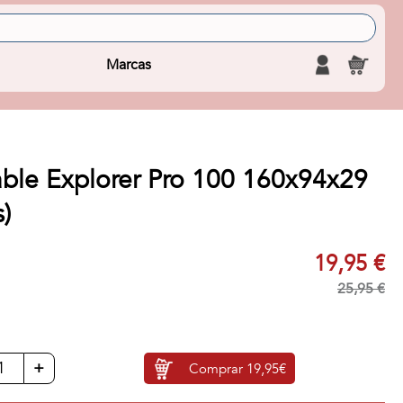
Marcas
able Explorer Pro 100 160x94x29
)
19,95 €
25,95 €
+
Comprar
19,95€