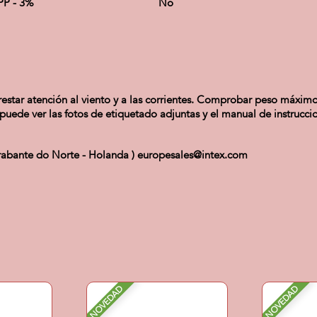
PP - 3%
No
star atención al viento y a las corrientes. Comprobar peso máximo 
 puede ver las fotos de etiquetado adjuntas y el manual de instrucci
 Brabante do Norte - Holanda ) europesales@intex.com
NOVEDAD
NOVEDAD