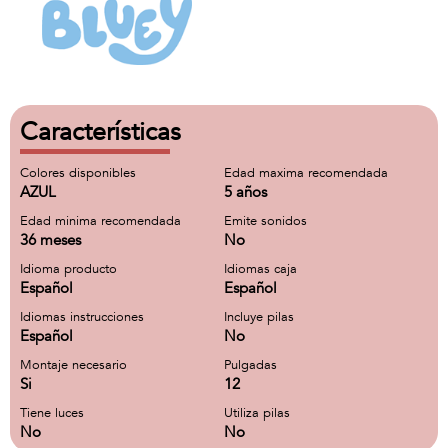
Características
Colores disponibles
Edad maxima recomendada
AZUL
5 años
Edad minima recomendada
Emite sonidos
36 meses
No
Idioma producto
Idiomas caja
Español
Español
Idiomas instrucciones
Incluye pilas
Español
No
Montaje necesario
Pulgadas
Si
12
Tiene luces
Utiliza pilas
No
No