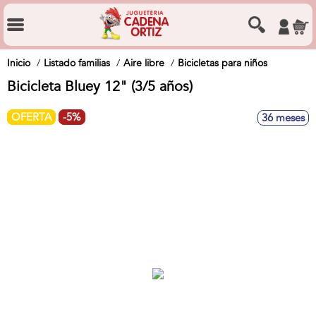
Inicio
Listado familias
Aire libre
Bicicletas para niños
Bicicleta Bluey 12" (3/5 años)
OFERTA
-5%
36 meses