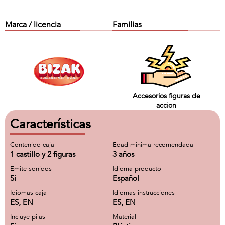
Marca / licencia
Familias
Accesorios figuras de
accion
Características
Contenido caja
Edad minima recomendada
1 castillo y 2 figuras
3 años
Emite sonidos
Idioma producto
Si
Español
Idiomas caja
Idiomas instrucciones
ES, EN
ES, EN
Incluye pilas
Material