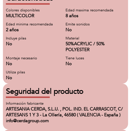
Colores disponibles
Edad maxima recomendada
MULTICOLOR
8 años
Edad minima recomendada
Emite sonidos
2 años
No
Incluye pilas
Material
No
50%ACRYLIC / 50%
POLYESTER
Montaje necesario
Tiene luces
No
No
Utiliza pilas
No
Seguridad del producto
Información fabricante
ARTESANIA CERDA, S.L.U. , POL. IND. EL CARRASCOT, C/
ARTESANS 1 Y 3 - La Ollería, 46580 ( VALENCIA - España )
info@cerdagroup.com