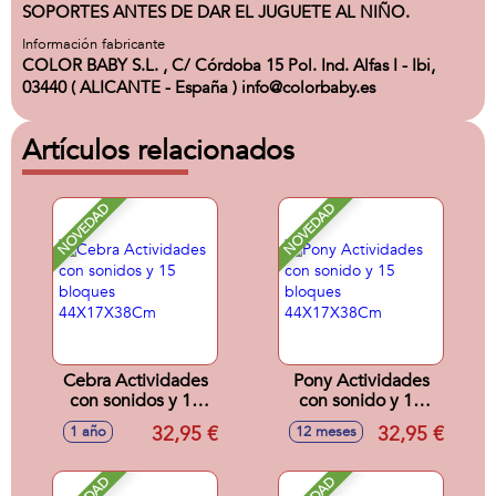
SOPORTES ANTES DE DAR EL JUGUETE AL NIÑO.
Información fabricante
COLOR BABY S.L. , C/ Córdoba 15 Pol. Ind. Alfas I - Ibi,
03440 ( ALICANTE - España ) info@colorbaby.es
Artículos relacionados
NOVEDAD
NOVEDAD
Cebra Actividades
Pony Actividades
con sonidos y 15
con sonido y 15
bloques
bloques
32,95 €
32,95 €
1 año
12 meses
44X17X38Cm
44X17X38Cm