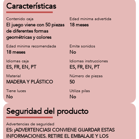
Características
Contenido caja
Edad minima advertida
El juego viene con 50 piezas
18 meses
de diferentes formas
geométricas y colores
Edad minima recomendada
Emite sonidos
18 meses
No
Idiomas caja
Idiomas instrucciones
ES, FR, EN, PT
ES, FR, EN, PT
Material
Número de piezas
MADERA Y PLÁSTICO
50
Tiene luces
Utiliza pilas
No
No
Seguridad del producto
Advertencias de seguridad
ES: ¡ADVERTENCIAS! CONVIENE GUARDAR ESTAS
INFORMACIONES. RETIRE EL EMBALAJE Y LOS