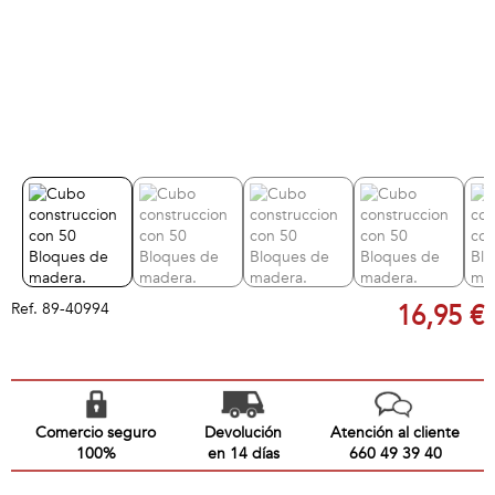
Ref.
89-40994
16,95 €
Comercio seguro
Devolución
Atención al cliente
100%
en 14 días
660 49 39 40