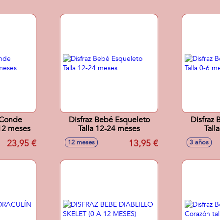
 Conde
Disfraz Bebé Esqueleto
Disfraz Bebé Esqueleto
-12 meses
Talla 12-24 meses
Tall
23,95 €
13,95 €
12 meses
3 años