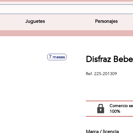
Juguetes
Personajes
Disfraz Beb
7 meses
Ref.
225-201309
Comercio s
100%
Marca / licencia