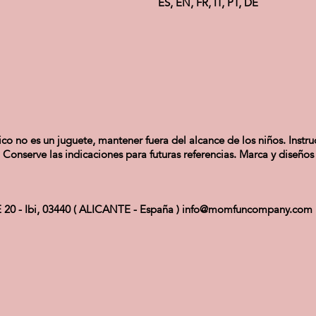
ES, EN, FR, IT, PT, DE
ico no es un juguete, mantener fuera del alcance de los niños. Inst
 Conserve las indicaciones para futuras referencias. Marca y diseños r
 - Ibi, 03440 ( ALICANTE - España ) info@momfuncompany.com