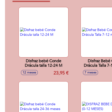
Disfraz bebé Conde
Disfraz Bebé
Drácula talla 12-24 M
Drácula Talla 7
23,95 €
12 meses
7 meses