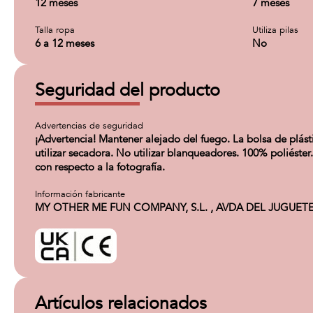
12 meses
7 meses
Talla ropa
Utiliza pilas
6 a 12 meses
No
Seguridad del producto
Advertencias de seguridad
¡Advertencia! Mantener alejado del fuego. La bolsa de plást
utilizar secadora. No utilizar blanqueadores. 100% poliéster.
con respecto a la fotografía.
Información fabricante
MY OTHER ME FUN COMPANY, S.L. , AVDA DEL JUGUETE 20
Artículos relacionados