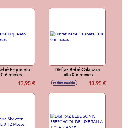
Disfraz Bebé Calabaza
a 0-6 meses
Talla 0-6 meses
13,95 €
13,95 €
recién nacido