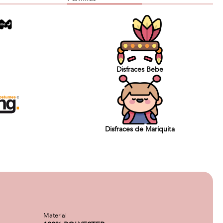
Disfraces Bebe
Disfraces de Mariquita
Material