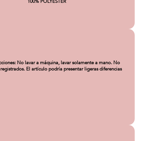
100% POLYESTER
rucciones: No lavar a máquina, lavar solamente a mano. No
egistrados. El artículo podría presentar ligeras diferencias