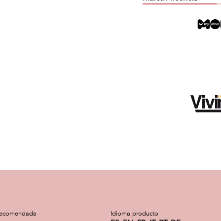
recomendada
Idioma producto