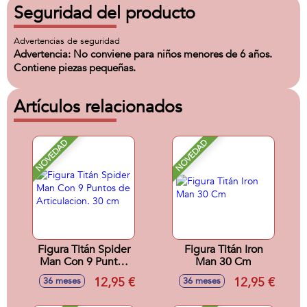
Seguridad del producto
Advertencias de seguridad
Advertencia: No conviene para niños menores de 6 años.
Contiene piezas pequeñas.
Artículos relacionados
NOVEDAD
NOVEDAD
Figura Titán Spider
Figura Titán Iron
Man Con 9 Puntos
Man 30 Cm
de Articulacion. 30
12,95 €
12,95 €
36 meses
36 meses
cm