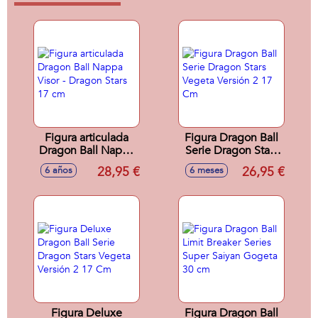
Figura articulada
Figura Dragon Ball
Dragon Ball Nappa
Serie Dragon Stars
Visor - Dragon Stars
Vegeta Versión 2
28,95 €
26,95 €
6 años
6 meses
17 cm
17 Cm
Figura Deluxe
Figura Dragon Ball