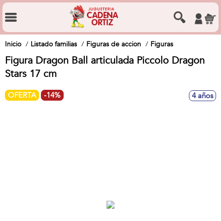
Inicio
Listado familias
Figuras de accion
Figuras
Figura Dragon Ball articulada Piccolo Dragon
Stars 17 cm
OFERTA
-14%
4 años