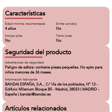
Características
Edad minima recomendada
Emite sonidos
4 años
No
Incluye pilas
Tiene luces
No
No
Seguridad del producto
Advertencias de seguridad
Peligro de asfixia: contiene piezas pequeñas. No apto para
niños menores de 36 meses.
Información fabricante
BANDAI ESPAÑA, S.A. , C/ Vía de los poblados, Nº 13 -
Edificio Milenium Bloque B5 - Madrid, 28033 ( MADRID -
España ) bandai@bandai.es
Artículos relacionados