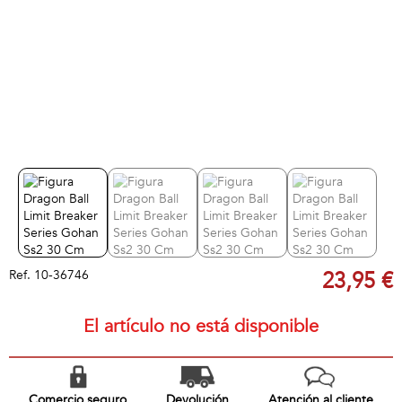
Ref.
10-36746
23,95 €
El artículo no está disponible
Comercio seguro
Devolución
Atención al cliente