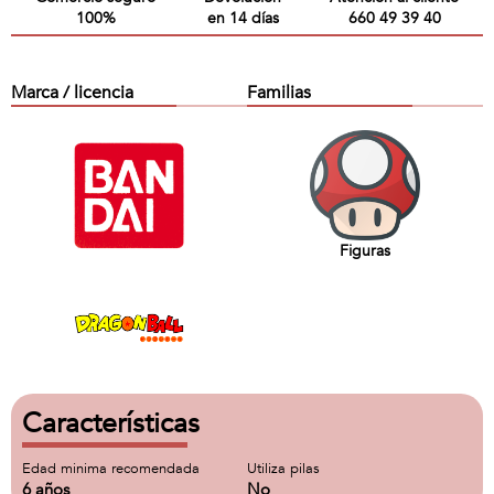
100%
en 14 días
660 49 39 40
Marca / licencia
Familias
Figuras
Características
Edad minima recomendada
Utiliza pilas
6 años
No