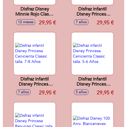
Disfraz Disney
Disfraz infantil
Minnie Rojo Classic
Disney Princesa
Talla 12-18 Meses
Rapunzel Classic
29,95 €
29,95 €
12 meses
7 años
talla. 7-8 Años
Disfraz infantil
Disfraz infantil
Disney Princesa
Disney Princesa
Cenicienta Classic
Cenicienta Classic
29,95 €
29,95 €
7 años
5 años
talla. 7-8 Años
talla. 5-6 Años