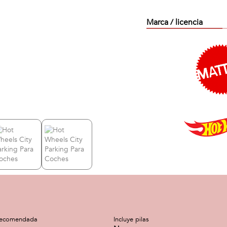
Marca / licencia
recomendada
Incluye pilas