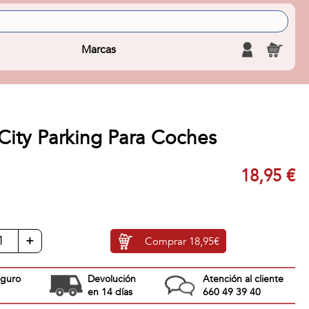
Marcas
City Parking Para Coches
18,95 €
+
Comprar
18,95€
eguro
Devolución
Atención al cliente
en 14 días
660 49 39 40