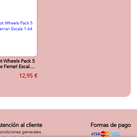
t Wheels Pack 5
s Ferrari Escala
1:64
12,95 €
tención al cliente
Formas de pago
ondiciones generales