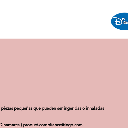
 piezas pequeñas que pueden ser ingeridas o inhaladas
 - Dinamarca ) product.compliance@lego.com