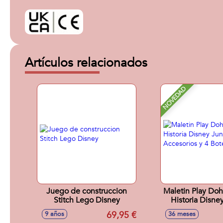
Artículos relacionados
NOVEDAD
Juego de construccion
Maletin Play Do
Stitch Lego Disney
Historia Disney
Con Accesorios y
69,95 €
9 años
36 meses