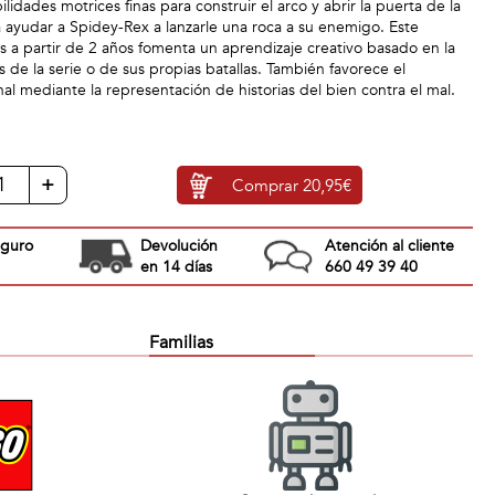
lidades motrices finas para construir el arco y abrir la puerta de la
a ayudar a Spidey-Rex a lanzarle una roca a su enemigo. Este
s a partir de 2 años fomenta un aprendizaje creativo basado en la
 de la serie o de sus propias batallas. También favorece el
l mediante la representación de historias del bien contra el mal.
+
Comprar
20,95€
eguro
Devolución
Atención al cliente
en 14 días
660 49 39 40
Familias