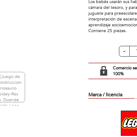
Los bebés usarán sus habi
cámara del tesoro, y par
juguete para preescolare
interpretación de escenas
aprendizaje socioemociona
Contiene 25 piezas.
-
Comercio s
100%
Marca / licencia