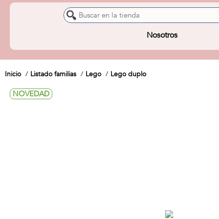
Nosotros
Inicio
Listado familias
Lego
Lego duplo
NOVEDAD