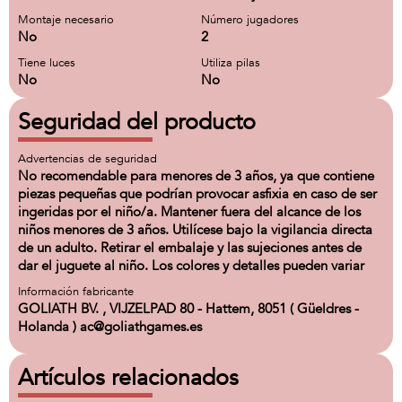
Montaje necesario
Número jugadores
No
2
Tiene luces
Utiliza pilas
No
No
Seguridad del producto
Advertencias de seguridad
No recomendable para menores de 3 años, ya que contiene
piezas pequeñas que podrían provocar asfixia en caso de ser
ingeridas por el niño/a. Mantener fuera del alcance de los
niños menores de 3 años. Utilícese bajo la vigilancia directa
de un adulto. Retirar el embalaje y las sujeciones antes de
dar el juguete al niño. Los colores y detalles pueden variar
Información fabricante
GOLIATH BV. , VIJZELPAD 80 - Hattem, 8051 ( Güeldres -
Holanda ) ac@goliathgames.es
Artículos relacionados