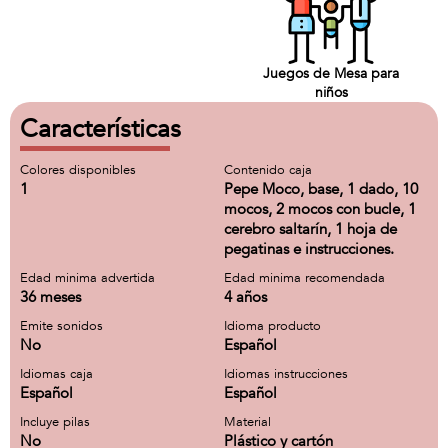
Juegos de Mesa para
niños
Características
Colores disponibles
Contenido caja
1
Pepe Moco, base, 1 dado, 10
mocos, 2 mocos con bucle, 1
cerebro saltarín, 1 hoja de
pegatinas e instrucciones.
Edad minima advertida
Edad minima recomendada
36 meses
4 años
Emite sonidos
Idioma producto
No
Español
Idiomas caja
Idiomas instrucciones
Español
Español
Incluye pilas
Material
No
Plástico y cartón