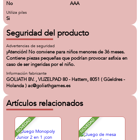
No
AAA
Utiliza pilas
Si
Seguridad del producto
Advertencias de seguridad
¡Atención! No conviene para niños menores de 36 meses.
Contiene piezas pequeñas que podrían provocar asfixia en
caso de ser ingeridas por el niño.
Información fabricante
GOLIATH BV. , VIJZELPAD 80 - Hattem, 8051 ( Güeldres -
Holanda ) ac@goliathgames.es
Artículos relacionados
NOVEDAD
NOVEDAD