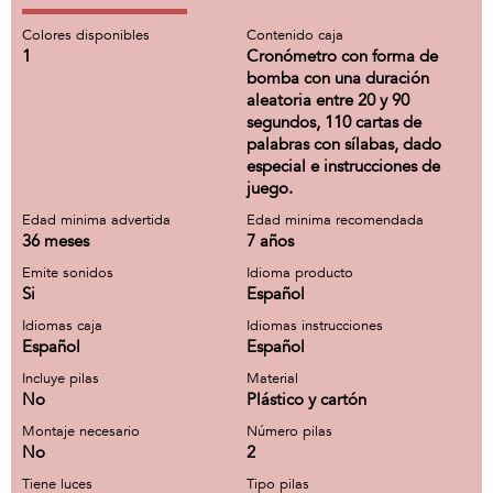
Colores disponibles
Contenido caja
1
Cronómetro con forma de
bomba con una duración
aleatoria entre 20 y 90
segundos, 110 cartas de
palabras con sílabas, dado
especial e instrucciones de
juego.
Edad minima advertida
Edad minima recomendada
36 meses
7 años
Emite sonidos
Idioma producto
Si
Español
Idiomas caja
Idiomas instrucciones
Español
Español
Incluye pilas
Material
No
Plástico y cartón
Montaje necesario
Número pilas
No
2
Tiene luces
Tipo pilas