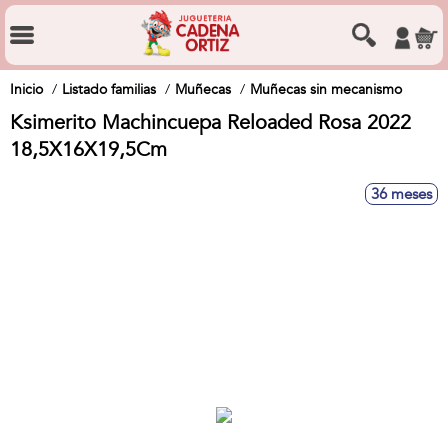
Inicio
Listado familias
Muñecas
Muñecas sin mecanismo
Ksimerito Machincuepa Reloaded Rosa 2022
18,5X16X19,5Cm
36 meses