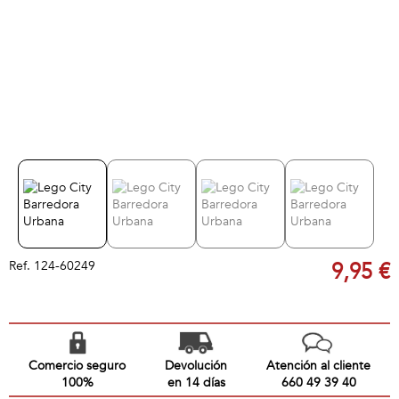
Ref.
124-60249
9,95 €
Comercio seguro
Devolución
Atención al cliente
100%
en 14 días
660 49 39 40