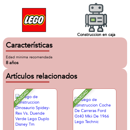
Construccion en caja
Características
Edad minima recomendada
8 años
Artículos relacionados
NOVEDAD
NOVEDAD