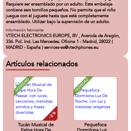
Requiere ser ensamblado por un adulto. Este embalaje
contiene seis tornillos pequeños. No permita que el niño
juegue con el juguete hasta que esté completamente
ensamblado. Utilizar bajo la supervisión de un adulto.
Información fabricante
VTECH ELECTRONICS EUROPE, BV , Avenida de Aragón,
336. Pol. Ind. Las Mercedes. Oficina 1 - Madrid, 28022 (
MADRID - España ) services-es@vtechphones.eu
Artículos relacionados
NOVEDAD
NOVEDAD
- 8 %
Tucán Musical de
Pequefoca
Felpa Hora De
Dormilona Luz De