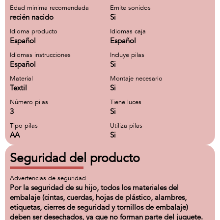
Edad minima recomendada
Emite sonidos
recién nacido
Si
Idioma producto
Idiomas caja
Español
Español
Idiomas instrucciones
Incluye pilas
Español
Si
Material
Montaje necesario
Textil
Si
Número pilas
Tiene luces
3
Si
Tipo pilas
Utiliza pilas
AA
Si
Seguridad del producto
Advertencias de seguridad
Por la seguridad de su hijo, todos los materiales del
embalaje (cintas, cuerdas, hojas de plástico, alambres,
etiquetas, cierres de seguridad y tornillos de embalaje)
deben ser desechados, ya que no forman parte del juguete.