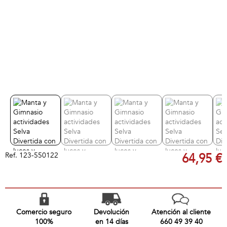
Ref.
123-550122
64,95 €
Comercio seguro
Devolución
Atención al cliente
100%
en 14 días
660 49 39 40