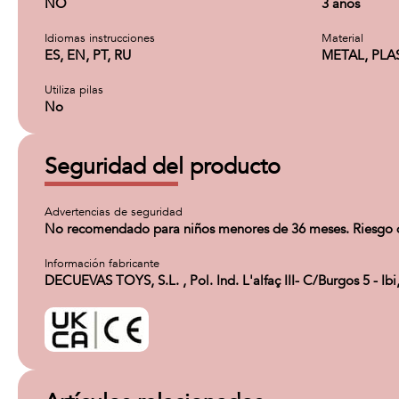
NO
3 años
Idiomas instrucciones
Material
ES, EN, PT, RU
METAL, PLA
Utiliza pilas
No
Seguridad del producto
Advertencias de seguridad
No recomendado para niños menores de 36 meses. Riesgo de
Información fabricante
DECUEVAS TOYS, S.L. , Pol. Ind. L'alfaç III- C/Burgos 5 - 