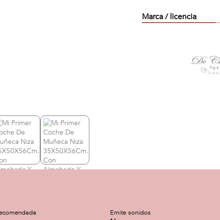
Marca / licencia
recomendada
Emite sonidos