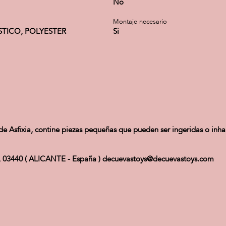
No
Montaje necesario
STICO, POLYESTER
Si
 Asfixia, contine piezas pequeñas que pueden ser ingeridas o inha
Ibi, 03440 ( ALICANTE - España ) decuevastoys@decuevastoys.com