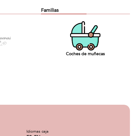
Familias
Coches de muñecas
Idiomas caja