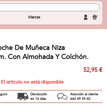
Marcas
oche De Muñeca Niza
. Con Almohada Y Colchón.
52,95 €
El artículo no está disponible
eguro
Devolución
Atención al cliente
en 14 días
660 49 39 40