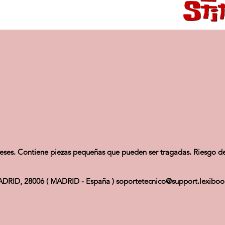
es. Contiene piezas pequeñas que pueden ser tragadas. Riesgo de 
RID, 28006 ( MADRID - España ) soportetecnico@support.lexibo