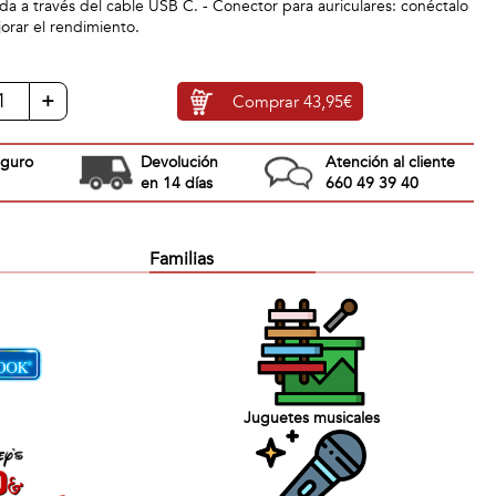
 a través del cable USB C. - Conector para auriculares: conéctalo
jorar el rendimiento.
+
Comprar
43,95€
eguro
Devolución
Atención al cliente
en 14 días
660 49 39 40
Familias
Juguetes musicales