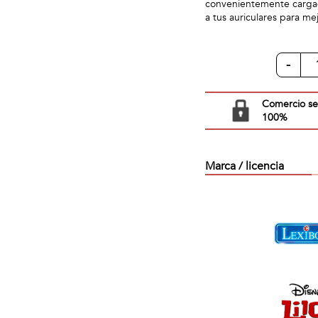
convenientemente cargada
a tus auriculares para me
-
Comercio s
100%
Marca / licencia