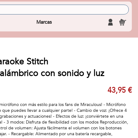
Marcas
raoke Stitch
alámbrico con sonido y luz
43,95 €
micrófono con más estilo para los fans de Miraculous! - Micrófono
o que puedes llevar a cualquier parte! - Cambio de voz: ¡Ofrece 4
grabaciones y actuaciones! - Efectos de luz: ¡conviértete en una
a! - 3 modos: Disfruta de flexibilidad con los modos Reproducción,
ontrol de volumen: Ajusta fácilmente el volumen con los botones
ajar. - Recargable: Alimentado por una batería recargable,