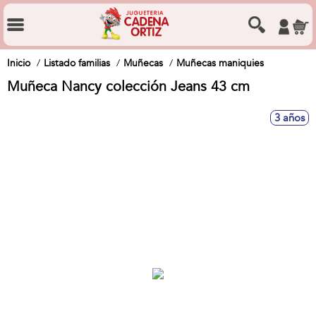
Inicio
Listado familias
Muñecas
Muñecas maniquies
Muñeca Nancy colección Jeans 43 cm
3 años