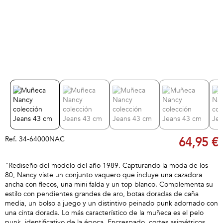
Ref.
34-64000NAC
64,95 €
"Rediseño del modelo del año 1989. Capturando la moda de los
80, Nancy viste un conjunto vaquero que incluye una cazadora
ancha con flecos, una mini falda y un top blanco. Complementa su
estilo con pendientes grandes de aro, botas doradas de caña
media, un bolso a juego y un distintivo peinado punk adornado con
una cinta dorada. Lo más característico de la muñeca es el pelo
punk, identificativo de la época. Encrespado, cortes asimétricos,