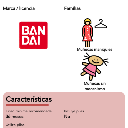
Marca / licencia
Familias
Muñecas maniquies
Muñecas sin
mecanismo
Características
Edad minima recomendada
Incluye pilas
36 meses
No
Utiliza pilas