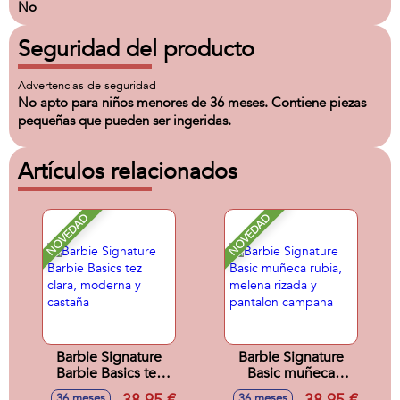
No
Seguridad del producto
Advertencias de seguridad
No apto para niños menores de 36 meses. Contiene piezas
pequeñas que pueden ser ingeridas.
Artículos relacionados
NOVEDAD
NOVEDAD
Barbie Signature
Barbie Signature
Barbie Basics tez
Basic muñeca
clara, moderna y
rubia, melena
36 meses
36 meses