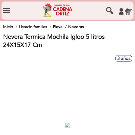
Inicio
Listado familias
Playa
Neveras
Nevera Termica Mochila Igloo 5 litros
24X15X17 Cm
3 años