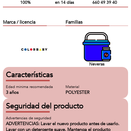
100%
en 14 días
660 49 39 40
Marca / licencia
Familias
Neveras
Características
Edad minima recomendada
Material
3 años
POLYESTER
Seguridad del producto
Advertencias de seguridad
ADVERTENCIAS: Lavar el nuevo producto antes de usarlo.
Lavar con un detergente suave. Mantenga el producto