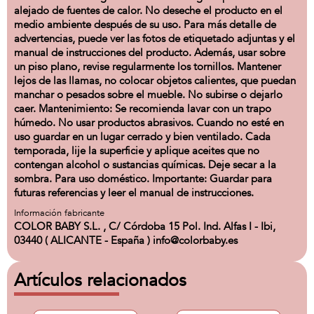
alejado de fuentes de calor. No deseche el producto en el
medio ambiente después de su uso. Para más detalle de
advertencias, puede ver las fotos de etiquetado adjuntas y el
manual de instrucciones del producto. Además, usar sobre
un piso plano, revise regularmente los tornillos. Mantener
lejos de las llamas, no colocar objetos calientes, que puedan
manchar o pesados sobre el mueble. No subirse o dejarlo
caer. Mantenimiento: Se recomienda lavar con un trapo
húmedo. No usar productos abrasivos. Cuando no esté en
uso guardar en un lugar cerrado y bien ventilado. Cada
temporada, lije la superficie y aplique aceites que no
contengan alcohol o sustancias químicas. Deje secar a la
sombra. Para uso doméstico. Importante: Guardar para
futuras referencias y leer el manual de instrucciones.
Información fabricante
COLOR BABY S.L. , C/ Córdoba 15 Pol. Ind. Alfas I - Ibi,
03440 ( ALICANTE - España ) info@colorbaby.es
Artículos relacionados