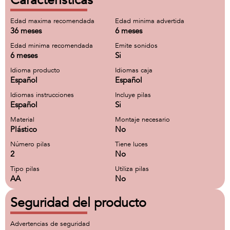
Características
Edad maxima recomendada
Edad minima advertida
36 meses
6 meses
Edad minima recomendada
Emite sonidos
6 meses
Si
Idioma producto
Idiomas caja
Español
Español
Idiomas instrucciones
Incluye pilas
Español
Si
Material
Montaje necesario
Plástico
No
Número pilas
Tiene luces
2
No
Tipo pilas
Utiliza pilas
AA
No
Seguridad del producto
Advertencias de seguridad