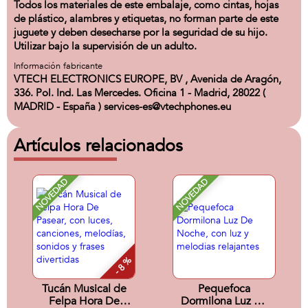
Todos los materiales de este embalaje, como cintas, hojas
de plástico, alambres y etiquetas, no forman parte de este
juguete y deben desecharse por la seguridad de su hijo.
Utilizar bajo la supervisión de un adulto.
Información fabricante
VTECH ELECTRONICS EUROPE, BV , Avenida de Aragón,
336. Pol. Ind. Las Mercedes. Oficina 1 - Madrid, 28022 (
MADRID - España ) services-es@vtechphones.eu
Artículos relacionados
NOVEDAD
NOVEDAD
- 8 %
Tucán Musical de
Pequefoca
Felpa Hora De
Dormilona Luz De