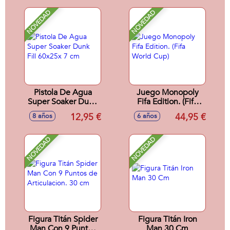
NOVEDAD
NOVEDAD
Pistola De Agua
Juego Monopoly
Super Soaker Dunk
Fifa Edition. (Fifa
Fill 60x25x 7 cm
World Cup)
12,95 €
44,95 €
8 años
6 años
NOVEDAD
NOVEDAD
Figura Titán Spider
Figura Titán Iron
Man Con 9 Puntos
Man 30 Cm