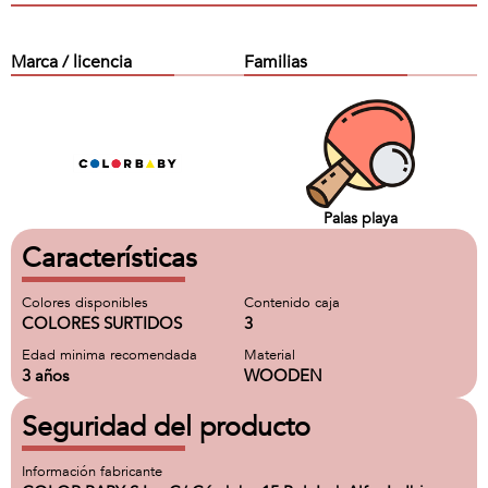
Marca / licencia
Familias
Palas playa
Características
Colores disponibles
Contenido caja
COLORES SURTIDOS
3
Edad minima recomendada
Material
3 años
WOODEN
Seguridad del producto
Información fabricante