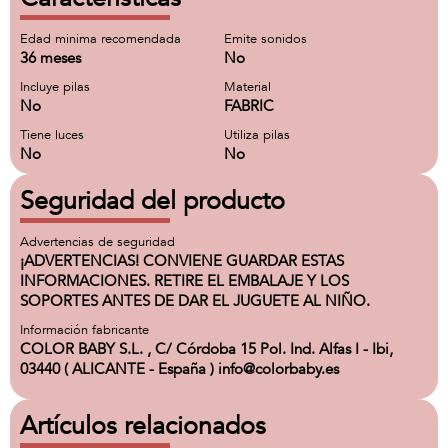
Edad minima recomendada
Emite sonidos
36 meses
No
Incluye pilas
Material
No
FABRIC
Tiene luces
Utiliza pilas
No
No
Seguridad del producto
Advertencias de seguridad
¡ADVERTENCIAS! CONVIENE GUARDAR ESTAS
INFORMACIONES. RETIRE EL EMBALAJE Y LOS
SOPORTES ANTES DE DAR EL JUGUETE AL NIÑO.
Información fabricante
COLOR BABY S.L. , C/ Córdoba 15 Pol. Ind. Alfas I - Ibi,
03440 ( ALICANTE - España ) info@colorbaby.es
Artículos relacionados