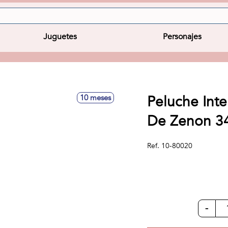
Juguetes
Personajes
Peluche Inte
10 meses
De Zenon 3
Ref.
10-80020
-