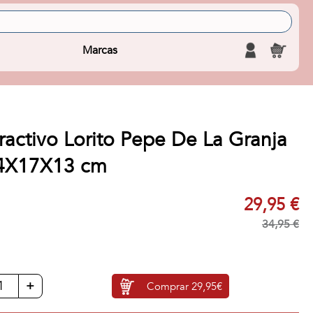
Marcas
ractivo Lorito Pepe De La Granja
4X17X13 cm
29,95 €
34,95 €
+
Comprar
29,95€