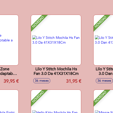
NOVEDAD
NOVEDAD
 Zone
Lilo Y Stitch Mochila Hs
Lilo Y Sti
daptable
Fan 3.0 Da 41X31X18Cm
3.0 Da
39,95 €
31,95 €
36 meses
36 meses
NOVEDAD
NOVEDAD