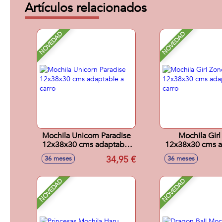
Artículos relacionados
NOVEDAD
NOVEDAD
Mochila Unicorn Paradise
Mochila Girl
12x38x30 cms adaptable
12x38x30 cms a
a carro
a carro
34,95 €
36 meses
36 meses
NOVEDAD
NOVEDAD