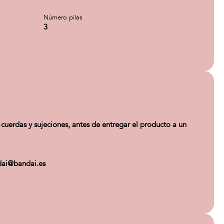
Número pilas
3
cuerdas y sujeciones, antes de entregar el producto a un
ndai@bandai.es