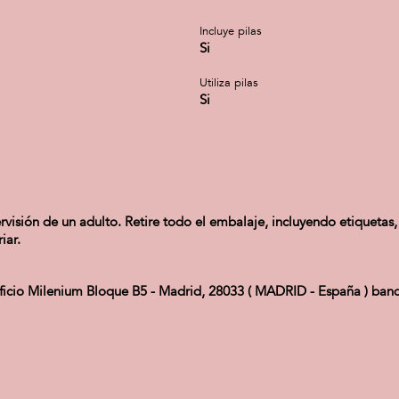
Incluye pilas
Si
Utiliza pilas
Si
isión de un adulto. Retire todo el embalaje, incluyendo etiquetas, 
iar.
ificio Milenium Bloque B5 - Madrid, 28033 ( MADRID - España ) ba