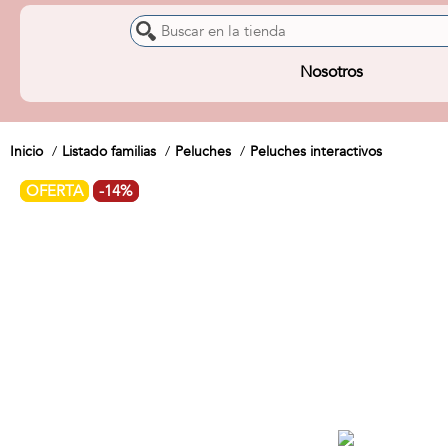
Nosotros
Inicio
Listado familias
Peluches
Peluches interactivos
OFERTA
-14%