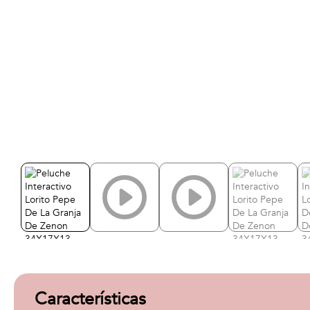
Características