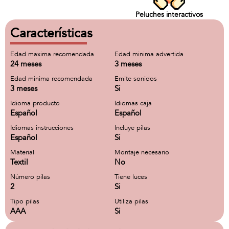
Peluches interactivos
Características
Edad maxima recomendada
Edad minima advertida
24 meses
3 meses
Edad minima recomendada
Emite sonidos
3 meses
Si
Idioma producto
Idiomas caja
Español
Español
Idiomas instrucciones
Incluye pilas
Español
Si
Material
Montaje necesario
Textil
No
Número pilas
Tiene luces
2
Si
Tipo pilas
Utiliza pilas
AAA
Si