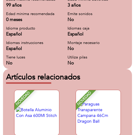
99 años
3 años
Edad minima recomendada
Emite sonidos
0 meses
No
Idioma producto
Idiomas caja
Español
Español
Idiomas instrucciones
Montaje necesario
Español
No
Tiene luces
Utiliza pilas
No
No
Artículos relacionados
NOVEDAD
NOVEDAD