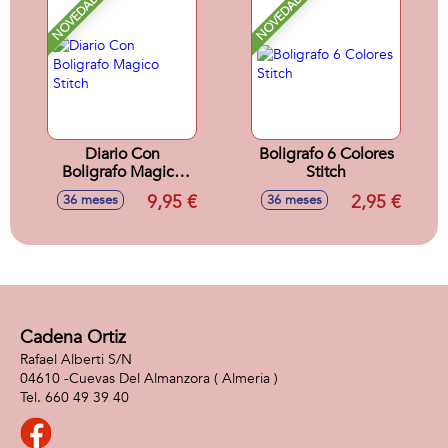
NOVEDAD
NOVEDAD
Diario Con
Boligrafo 6 Colores
Boligrafo Magico
Stitch
Stitch
9,95 €
2,95 €
36 meses
36 meses
Cadena Ortiz
Rafael Alberti S/N
04610 -
Cuevas Del Almanzora
( Almeria )
660 49 39 40