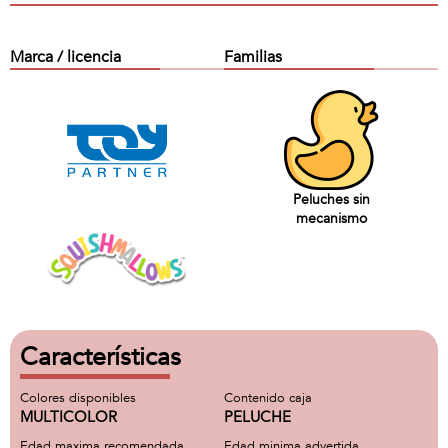
Marca / licencia
Familias
Peluches sin
mecanismo
Características
Colores disponibles
Contenido caja
MULTICOLOR
PELUCHE
Edad maxima recomendada
Edad minima advertida