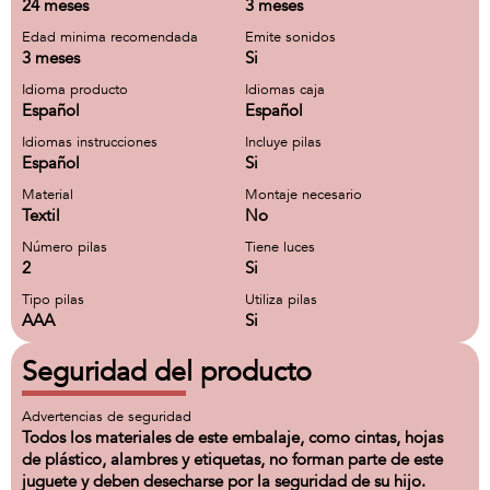
24 meses
3 meses
Edad minima recomendada
Emite sonidos
3 meses
Si
Idioma producto
Idiomas caja
Español
Español
Idiomas instrucciones
Incluye pilas
Español
Si
Material
Montaje necesario
Textil
No
Número pilas
Tiene luces
2
Si
Tipo pilas
Utiliza pilas
AAA
Si
Seguridad del producto
Advertencias de seguridad
Todos los materiales de este embalaje, como cintas, hojas
de plástico, alambres y etiquetas, no forman parte de este
juguete y deben desecharse por la seguridad de su hijo.