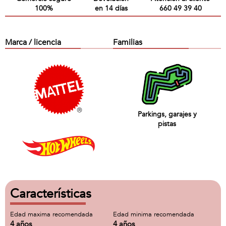
100%
en 14 días
660 49 39 40
Marca / licencia
Familias
Parkings, garajes y
pistas
Características
Edad maxima recomendada
Edad minima recomendada
4 años
4 años