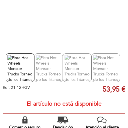
Ref.
21-12HGV
53,95 €
El artículo no está disponible
Comercio seguro
Devolución
Atención al cliente