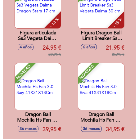
- 14 %
- 19 %
Figura articulada
Figura Dragon Ball
Ss3 Vegeta Daima
Limit Breaker Ss3
Dragon Stars 17 cm
Vegeta Daima 30
24,95 €
21,95 €
4 años
6 años
cm
28,95 €
26,95 €
NOVEDAD
NOVEDAD
Dragon Ball
Dragon Ball
Mochila Hs Fan 3.0
Mochila Hs Fan 3.0
Saiy 41X31X18Cm
Riva 41X31X18Cm
39,95 €
34,95 €
36 meses
36 meses