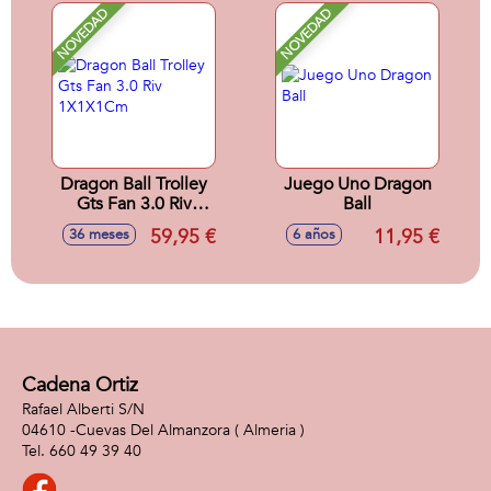
NOVEDAD
NOVEDAD
Dragon Ball Trolley
Juego Uno Dragon
Gts Fan 3.0 Riv
Ball
1X1X1Cm
59,95 €
11,95 €
36 meses
6 años
Cadena Ortiz
Rafael Alberti S/N
04610 -
Cuevas Del Almanzora
( Almeria )
660 49 39 40