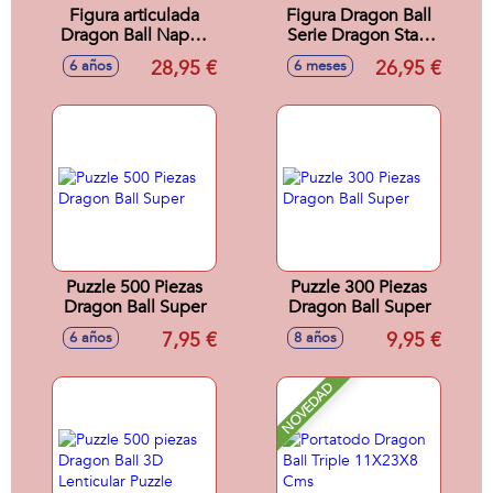
Figura articulada
Figura Dragon Ball
Dragon Ball Nappa
Serie Dragon Stars
Visor - Dragon Stars
Vegeta Versión 2
28,95 €
26,95 €
6 años
6 meses
17 cm
17 Cm
Puzzle 500 Piezas
Puzzle 300 Piezas
Dragon Ball Super
Dragon Ball Super
7,95 €
9,95 €
6 años
8 años
NOVEDAD