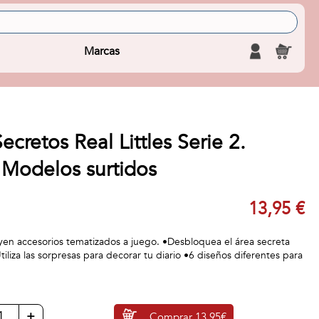
Marcas
ecretos Real Littles Serie 2.
Modelos surtidos
13,95 €
luyen accesorios tematizados a juego. •Desbloquea el área secreta
tiliza las sorpresas para decorar tu diario •6 diseños diferentes para
+
Comprar
13,95€