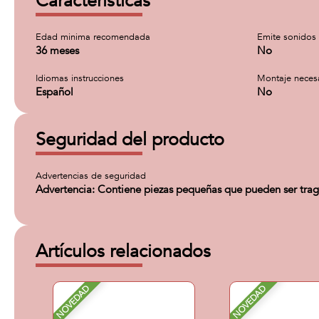
Características
Edad minima recomendada
Emite sonidos
36 meses
No
Idiomas instrucciones
Montaje neces
Español
No
Seguridad del producto
Advertencias de seguridad
Advertencia: Contiene piezas pequeñas que pueden ser tra
Artículos relacionados
NOVEDAD
NOVEDAD