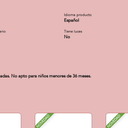
Idioma producto
Español
ario
Tiene luces
No
gadas. No apto para niños menores de 36 meses.
NOVEDAD
NOVEDAD