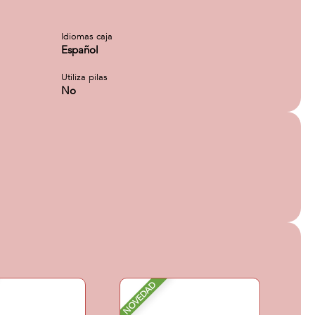
Idiomas caja
Español
Utiliza pilas
No
NOVEDAD