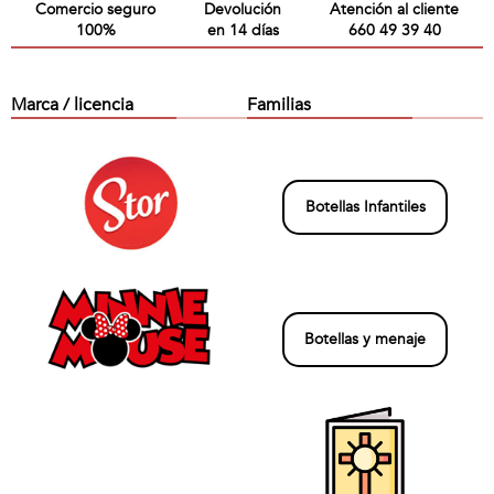
Comercio seguro
Devolución
Atención al cliente
100%
en 14 días
660 49 39 40
Marca / licencia
Familias
Botellas Infantiles
Botellas y menaje