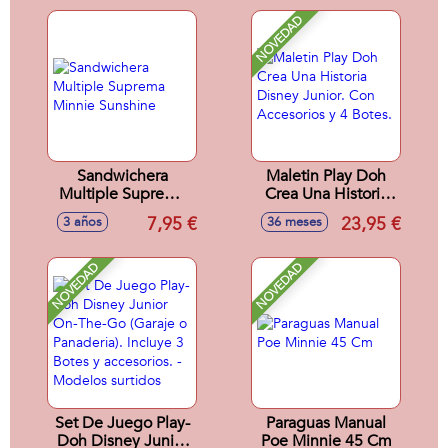
NOVEDAD
Sandwichera
Maletin Play Doh
Multiple Suprema
Crea Una Historia
Minnie Sunshine
Disney Junior. Con
7,95 €
23,95 €
3 años
36 meses
Accesorios y 4
Botes.
NOVEDAD
NOVEDAD
Set De Juego Play-
Paraguas Manual
Doh Disney Junior
Poe Minnie 45 Cm