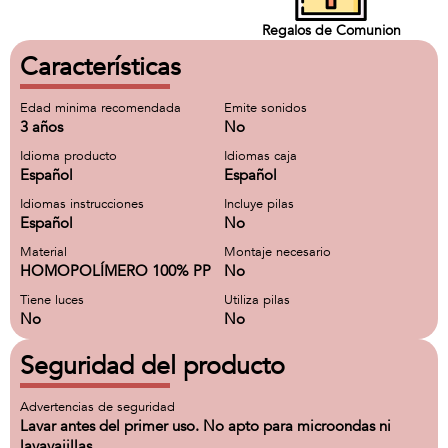
Regalos de Comunion
Características
Edad minima recomendada
Emite sonidos
3 años
No
Idioma producto
Idiomas caja
Español
Español
Idiomas instrucciones
Incluye pilas
Español
No
Material
Montaje necesario
HOMOPOLÍMERO 100% PP
No
Tiene luces
Utiliza pilas
No
No
Seguridad del producto
Advertencias de seguridad
Lavar antes del primer uso. No apto para microondas ni
lavavajillas.