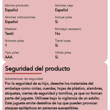
Idioma producto
Idiomas caja
Español
Español
Idiomas instrucciones
Incluye pilas
Español
Si
Material
Montaje necesario
Textil
No
Número pilas
Tiene luces
1
Si
Tipo pilas
Utiliza pilas
AAA
Si
Seguridad del producto
Advertencias de seguridad
Por la seguridad de su hijo, deseche los materiales del
embalaje como cintas, cuerdas, hojas de plástico, alambres,
etiquetas, cierres de seguridad y tornillos, ya que no forman
parte del juguete. Utilícese bajo la vigilancia de un adulto.
Este juguete emite destellos de luz que pueden provocar
ataques epilépticos en personas susceptibles.