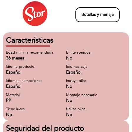
Botellas y menaje
Características
Edad minima recomendada
Emite sonidos
36 meses
No
Idioma producto
Idiomas caja
Español
Español
Idiomas instrucciones
Incluye pilas
Español
No
Material
Montaje necesario
PP
No
Tiene luces
Utiliza pilas
No
No
Seguridad del producto