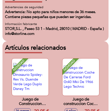
Advertencias de seguridad
Advertencia: No apto para niños menores de 36 meses.
Contiene piezas pequeñas que pueden ser ingeridas.
Información fabricante
STOR,S.L. , Paseo 53 1 - Madrid, 28010 ( MADRID - España )
info@storline.com
Artículos relacionados
NOVEDAD
NOVEDAD
Juego de
Juego de
Construccion
construccion Coche
Dinosaurio Spidey-
De Carreras Ford
36 meses
6 años