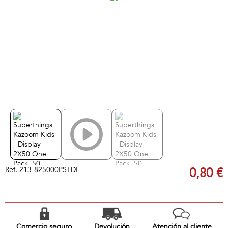
Ref.
213-825000PSTDI
0,80 €
Comercio seguro
Devolución
Atención al cliente