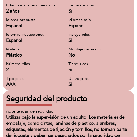
Edad minima recomendada
Emite sonidos
2 años
Si
Idioma producto
Idiomas caja
Español
Español
Idiomas instrucciones
Incluye pilas
Español
Si
Material
Montaje necesario
Plástico
No
Número pilas
Tiene luces
2
Si
Tipo pilas
Utiliza pilas
AAA
Si
Seguridad del producto
Advertencias de seguridad
Utilizar bajo la supervisión de un adulto. Los materiales del
embalaje, como cintas, láminas de plástico, alambres,
etiquetas, elementos de fijación y tornillos, no forman parte
del juguete y deben ser desechados por la seguridad del