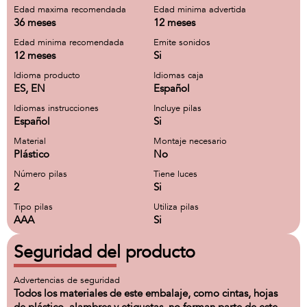
Edad maxima recomendada
Edad minima advertida
36 meses
12 meses
Edad minima recomendada
Emite sonidos
12 meses
Si
Idioma producto
Idiomas caja
ES, EN
Español
Idiomas instrucciones
Incluye pilas
Español
Si
Material
Montaje necesario
Plástico
No
Número pilas
Tiene luces
2
Si
Tipo pilas
Utiliza pilas
AAA
Si
Seguridad del producto
Advertencias de seguridad
Todos los materiales de este embalaje, como cintas, hojas