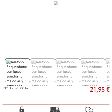
Ref.
123-138147
21,95 €