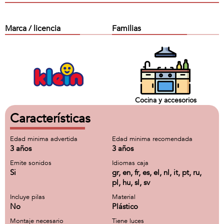
Marca / licencia
Familias
Cocina y accesorios
Características
Edad minima advertida
Edad minima recomendada
3 años
3 años
Emite sonidos
Idiomas caja
Si
gr, en, fr, es, el, nl, it, pt, ru,
pl, hu, sl, sv
Incluye pilas
Material
No
Plástico
Montaje necesario
Tiene luces