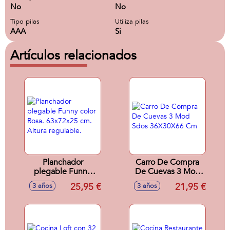
No
No
Tipo pilas
Utiliza pilas
AAA
Si
Artículos relacionados
Planchador
Carro De Compra
plegable Funny
De Cuevas 3 Mod
color Rosa.
Sdos 36X30X66
25,95 €
21,95 €
3 años
3 años
63x72x25 cm.
Cm
Altura regulable.