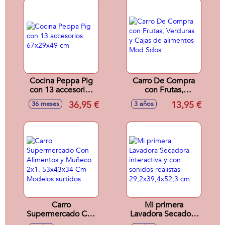
Cocina Peppa Pig
Carro De Compra
con 13 accesorios
con Frutas,
67x29x49 cm
Verduras y Cajas de
36,95 €
13,95 €
36 meses
3 años
alimentos Mod
Sdos
Carro
Mi primera
Supermercado Con
Lavadora Secadora
Alimentos y
interactiva y con