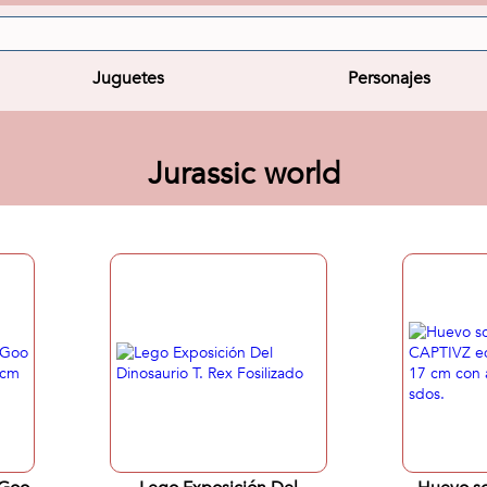
Juguetes
Personajes
Jurassic world