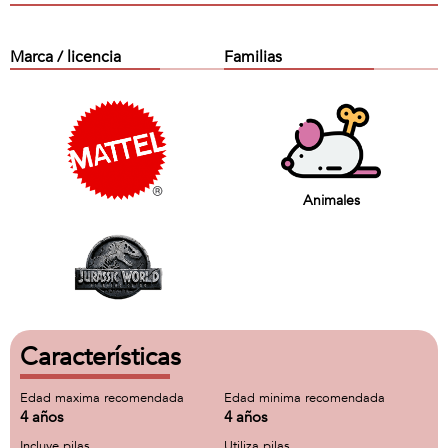
Marca / licencia
Familias
Animales
Características
Edad maxima recomendada
Edad minima recomendada
4 años
4 años
Incluye pilas
Utiliza pilas