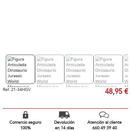
Ref.
21-34HGV
48,95 €
Comercio seguro
Devolución
Atención al cliente
100%
en 14 días
660 49 39 40