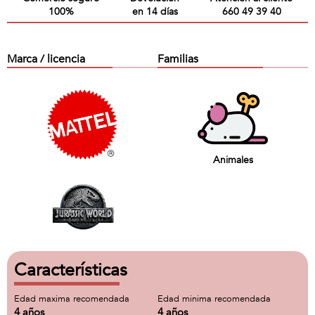
100%
en 14 días
660 49 39 40
Marca / licencia
Familias
Animales
Características
Edad maxima recomendada
Edad minima recomendada
4 años
4 años