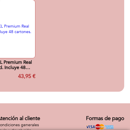
L Premium Real
. Incluye 48
artones.
43,95 €
tención al cliente
Formas de pago
ondiciones generales