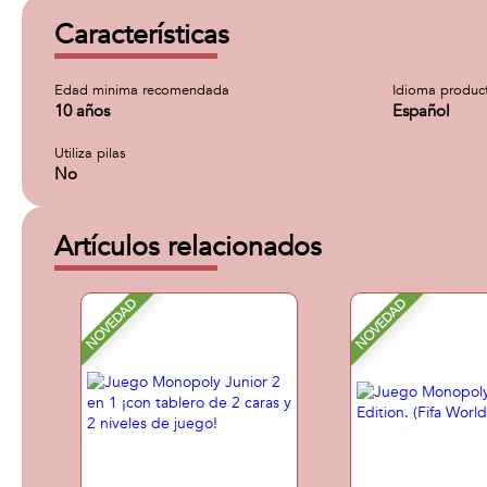
Características
Edad minima recomendada
Idioma produc
10 años
Español
Utiliza pilas
No
Artículos relacionados
NOVEDAD
NOVEDAD