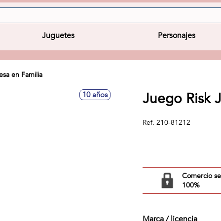
Juguetes
Personajes
sa en Familia
Juego Risk 
10 años
Ref.
210-81212
Comercio s
100%
Marca / licencia