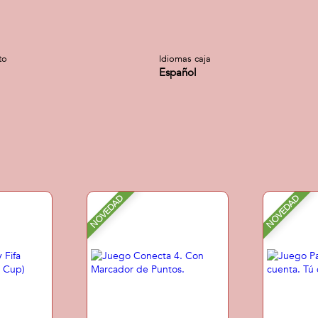
to
Idiomas caja
Español
NOVEDAD
NOVEDAD