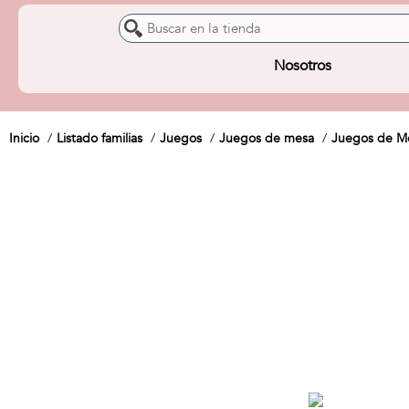
Nosotros
Inicio
Listado familias
Juegos
Juegos de mesa
Juegos de Me