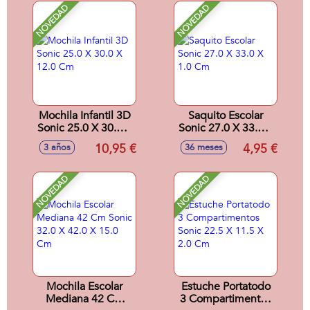
NOVEDAD
NOVEDAD
Mochila Infantil 3D
Saquito Escolar
Sonic 25.0 X 30.0 X
Sonic 27.0 X 33.0 X
12.0 Cm
1.0 Cm
10,95 €
4,95 €
3 años
36 meses
NOVEDAD
NOVEDAD
Mochila Escolar
Estuche Portatodo
Mediana 42 Cm
3 Compartimentos