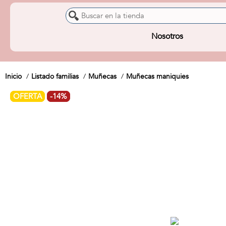
Nosotros
Inicio
Listado familias
Muñecas
Muñecas maniquies
OFERTA
-14%