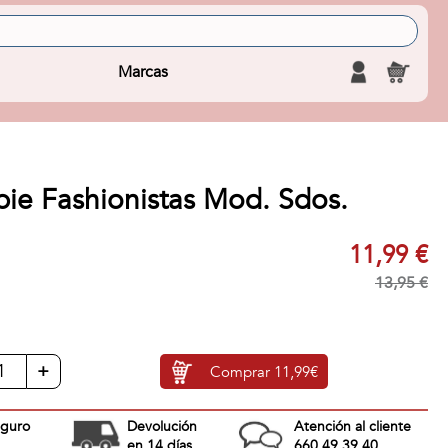
Marcas
ie Fashionistas Mod. Sdos.
11,99 €
13,95 €
+
Comprar
11,99€
eguro
Devolución
Atención al cliente
en 14 días
660 49 39 40