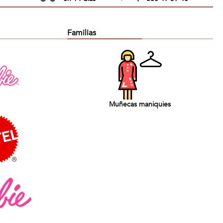
Familias
Muñecas maniquies