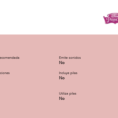
recomendada
Emite sonidos
No
cciones
Incluye pilas
No
Utiliza pilas
No