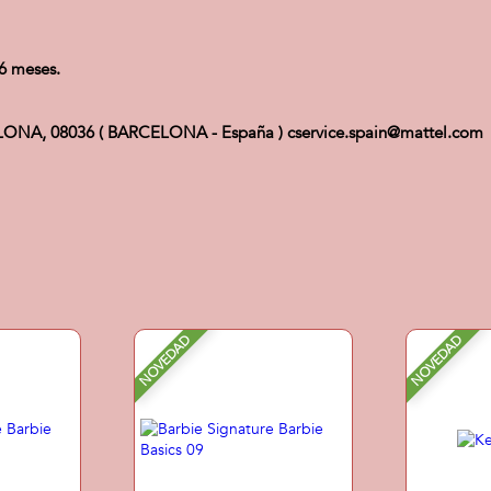
6 meses.
ELONA, 08036 ( BARCELONA - España ) cservice.spain@mattel.com
NOVEDAD
NOVEDAD