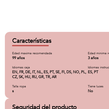
Características
Edad maxima recomendada
Edad minima 
99 años
3 años
Idiomas caja
Idiomas instru
EN, FR, DE, IT, NL, ES, PT, SE, FI, DS, NO, PL,
ES, PT
CZ, SK, HU, RU, GR, TR, AR
Talla ropa
Tiene luces
s
No
Seguridad del producto